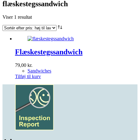
flæskestegssandwich
Viser 1 resultat
Flæskestegssandwich
79,00
kr.
Sandwiches
Tilføj til kurv