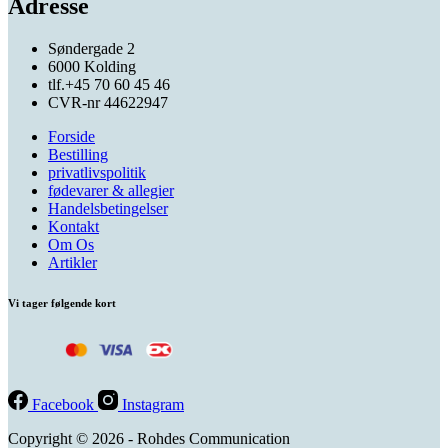
Adresse
Søndergade 2
6000 Kolding
tlf.+45 70 60 45 46
CVR-nr 44622947
Forside
Bestilling
privatlivspolitik
fødevarer & allegier
Handelsbetingelser
Kontakt
Om Os
Artikler
Vi tager følgende kort
Facebook
Instagram
Copyright © 2026 - Rohdes Communication