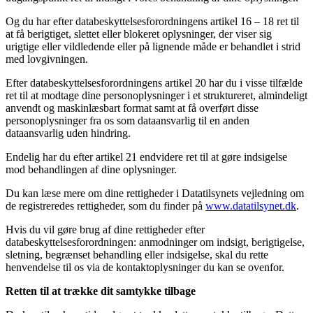
Og du har efter databeskyttelsesforordningens artikel 16 – 18 ret til
at få berigtiget, slettet eller blokeret oplysninger, der viser sig
urigtige eller vildledende eller på lignende måde er behandlet i strid
med lovgivningen.
Efter databeskyttelsesforordningens artikel 20 har du i visse tilfælde
ret til at modtage dine personoplysninger i et struktureret, almindeligt
anvendt og maskinlæsbart format samt at få overført disse
personoplysninger fra os som dataansvarlig til en anden
dataansvarlig uden hindring.
Endelig har du efter artikel 21 endvidere ret til at gøre indsigelse
mod behandlingen af dine oplysninger.
Du kan læse mere om dine rettigheder i Datatilsynets vejledning om
de registreredes rettigheder, som du finder på
www.datatilsynet.dk
.
Hvis du vil gøre brug af dine rettigheder efter
databeskyttelsesforordningen: anmodninger om indsigt, berigtigelse,
sletning, begrænset behandling eller indsigelse, skal du rette
henvendelse til os via de kontaktoplysninger du kan se ovenfor.
Retten til at trække dit samtykke tilbage