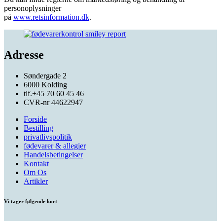
personoplysninger
på
www.retsinformation.dk
.
Adresse
Søndergade 2
6000 Kolding
tlf.+45 70 60 45 46
CVR-nr 44622947
Forside
Bestilling
privatlivspolitik
fødevarer & allegier
Handelsbetingelser
Kontakt
Om Os
Artikler
Vi tager følgende kort