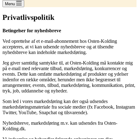
Menu
Privatlivspolitik
Betingelser for nyhedsbreve
Ved oprettelse af et e-mail-abonnement hos Osten-Kolding
accepteres, at vi kan udsende nyhedsbreve og at tilsendte
nyhedsbreve kan indeholde markedsføring.
Jeg giver samtidig samtykke til, at Osten-Kolding må kontakte mig
på e-mail med relevante tilbud, markedsføring, konkurrencer og
events. Dette kan omfatte markedsføring af produkter og ydelser
indenfor en række områder, herunder men ikke begrænset til
arrangementer, events, tilbud, markedsføring, kommunikation, print,
tryk, job, uddannelse og nyheder.
Som led i vores markedsføring kan der også udsendes
markedsføringsmateriale fra sociale medier (fx Facebook, Instagram
Twitter, YouTube, Snapchat og tilsvarende).
Nyhedsbreve, markedsføring m.v. kan udsendes fra Osten-
Kolding.dk.