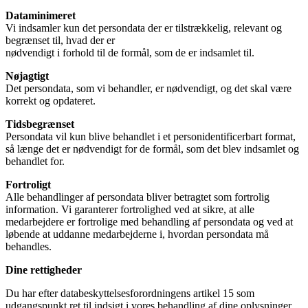
Dataminimeret
Vi indsamler kun det persondata der er tilstrækkelig, relevant og
begrænset til, hvad der er
nødvendigt i forhold til de formål, som de er indsamlet til.
Nøjagtigt
Det persondata, som vi behandler, er nødvendigt, og det skal være
korrekt og opdateret.
Tidsbegrænset
Persondata vil kun blive behandlet i et personidentificerbart format,
så længe det er nødvendigt for de formål, som det blev indsamlet og
behandlet for.
Fortroligt
Alle behandlinger af persondata bliver betragtet som fortrolig
information. Vi garanterer fortrolighed ved at sikre, at alle
medarbejdere er fortrolige med behandling af persondata og ved at
løbende at uddanne medarbejderne i, hvordan persondata må
behandles.
Dine rettigheder
Du har efter databeskyttelsesforordningens artikel 15 som
udgangspunkt ret til indsigt i vores behandling af dine oplysninger.