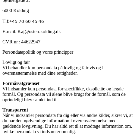
Søndergade 2.
6000 Kolding
+45 70 60 45 46
Tlf:
E-mail: Kaj@osten-kolding.dk
CVR nr.: 44622947
Persondatapolitik og vores principper
Lovligt og fair
Vi behandler kun persondata på lovlig og fair vis og i
overensstemmelse med dine rettigheder.
Formålsafgrænset
Vi indsamler kun persondata for specifikke, eksplicitte og legale
formål. Og persondata vil alene blive brugt for de formål, som de
oprindeligt blev samlet ind til.
Transparent
Når vi indsamler persondata fra dig eller via andre kilder, sikrer vi, at
du har den nødvendige information i overensstemmelse med
gældende lovgivning. Du har altid ret til at modtage information om,
hvilke persondata vi indsamler om dig.