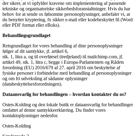
der sikrer, at vi opfylder kravene om implementering af passende
tekniske og organisatoriske sikkerhedsforanstaltninger. Hvis du har
behov for at sende os følsomme personoplysninger, anbefaler vi, at
du benytter kryptering, fx sikker e-mail eller kodebeskyttet fil (Word
eller PDF format eller eBoks).
Behandlingsgrundlaget
Retsgrundlaget for vores behandling af dine personoplysninger
følger af dit samtykke, jf. artikel 6,
stk. 1, litra a, og til overførsel (tredjeland) til mailchimp.com, jf.
artikel 49, stk. 1, litra c, begge i Europa-Parlamentets og Rådets
forordning (EU) 2016/679 af 27. april 2016 om beskyttelse af
fysiske personer i forbindelse med behandling af personoplysninger
og om fri udveksling af sådanne oplysninger
(databeskyttelsesforordningen).
Dataansvarlig for behandlingen – hvordan kontakter du os?
Osten-Kolding og den lokale butik er dataansvarlig for behandlinger
omfattet af denne samtykkeerklæring. Du finder vores
kontaktoplysninger nedenfor.
Osten-Kolding