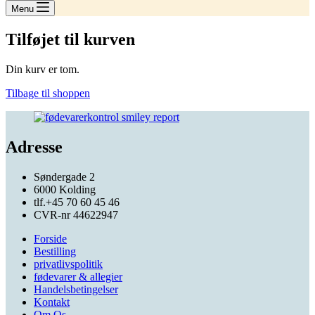
Menu
Tilføjet til kurven
Din kurv er tom.
Tilbage til shoppen
Adresse
Søndergade 2
6000 Kolding
tlf.+45 70 60 45 46
CVR-nr 44622947
Forside
Bestilling
privatlivspolitik
fødevarer & allegier
Handelsbetingelser
Kontakt
Om Os