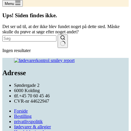
Menu
Ups! Siden findes ikke.
Det ser ud til, at der ikke blev fundet noget på dette sted. Måske
skulle du prøve at søge efter noget andet?
Ingen resultater
Adresse
Søndergade 2
6000 Kolding
tlf.+45 70 60 45 46
CVR-nr 44622947
Forside
Bestilling
privatlivspolitik
fødevarer & allegier