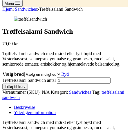
Menu
Hjem
Sandwiches
Trøffelsalami Sandwich
Trøffelsalami Sandwich
79,00
kr.
Trøffelsalami sandwich med mørkt eller lyst brød med
Vesterhavsost, sennepsmayonnaise og grøn pesto, rucolasalat,
semitørrede tomater, artiskokker og hjemmelavede balsamicoløg.
Vælg brød
Ryd
Trøffelsalami Sandwich antal
Tilføj til kurv
Varenummer (SKU):
N/A
Kategori:
Sandwiches
Tag:
trøffelsalami
sandwich
Beskrivelse
Yderligere information
Trøffelsalami sandwich med mørkt eller lyst brød med
Vesterhavsost, sennepsmayonnaise og grøn pesto, rucolasalat,